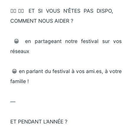
🤷‍♀️🤷‍♂️ ET SI VOUS N’ÊTES PAS DISPO,
COMMENT NOUS AIDER ?
😀 en partageant notre festival sur vos
réseaux
😀 en parlant du festival à vos ami.es, à votre
famille !
—
ET PENDANT L’ANNÉE ?